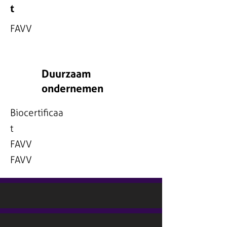
t
FAVV
Duurzaam
ondernemen
Biocertificaa
t
FAVV
FAVV