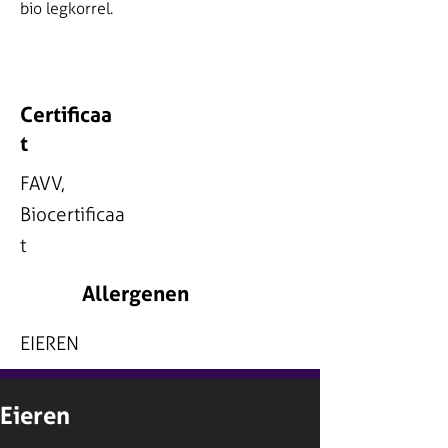
bio legkorrel.
Certificaa
t
FAVV,
Biocertificaa
t
Allergenen
EIEREN
Eieren