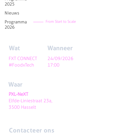
2025
Nieuws
Programma
From Start to Scale
2026
Wat
Wanneer
FXT CONNECT
24/09/2026
#FoodxTech
17:00
Waar
PXL-NeXT
Elfde-Liniestraat 23a,
3500 Hasselt
Contacteer ons