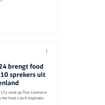
24 brengt food
 10 sprekers uit
enland
17u vindt op Thor Central in
 het food x tech inspiratie-