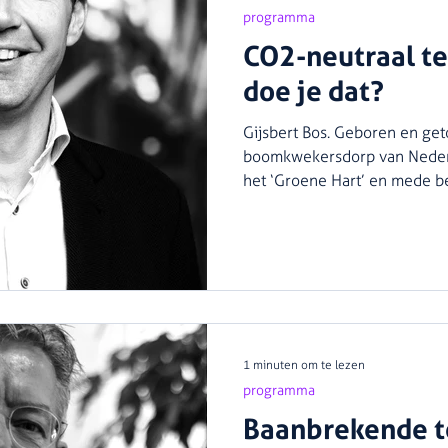
programma
CO2-neutraal t
doe je dat?
Gijsbert Bos. Geboren en get
boomkwekersdorp van Nederl
het ‘Groene Hart’ en mede be
1 minuten om te lezen
programma
Baanbrekende t