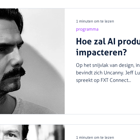
1 minuten om te lezen
programma
Hoe zal AI prod
impacteren?
Op het snijvlak van design, i
bevindt zich Uncanny. Jeff L
spreekt op FXT Connect...
1 minuten om te lezen