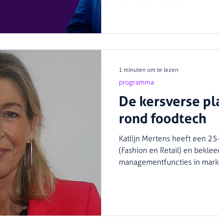
1 minuten om te lezen
programma
De kersverse pl
rond foodtech
Katlijn Mertens heeft een 25
(Fashion en Retail) en bekle
managementfuncties in market