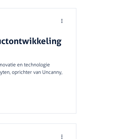
uctontwikkeling
nnovatie en technologie
uyten, oprichter van Uncanny,