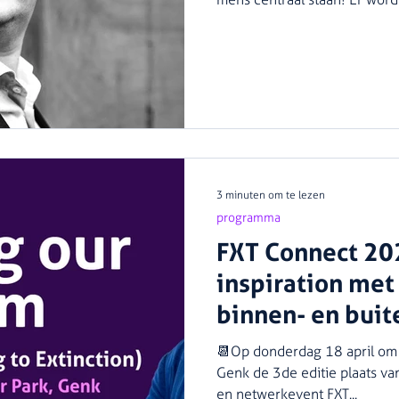
3 minuten om te lezen
programma
FXT Connect 20
inspiration met
binnen- en buit
📆Op donderdag 18 april om 
Genk de 3de editie plaats van
en netwerkevent FXT...