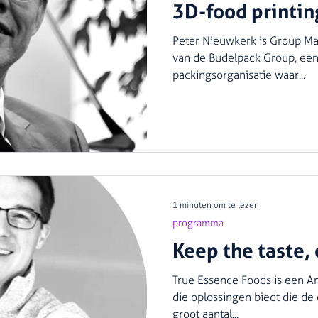
3D-food printin
Peter Nieuwkerk is Group Ma
van de Budelpack Group, een 
packingsorganisatie waar...
1 minuten om te lezen
programma
Keep the taste,
True Essence Foods is een A
die oplossingen biedt die de
groot aantal...