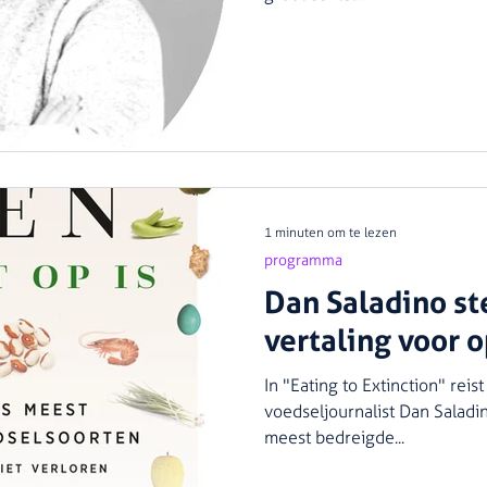
1 minuten om te lezen
programma
Dan Saladino st
vertaling voor 
In "Eating to Extinction" rei
voedseljournalist Dan Salad
meest bedreigde...