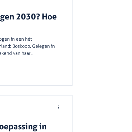
egen 2030? Hoe
ogen in een hét
and; Boskoop. Gelegen in
kend van haar...
oepassing in