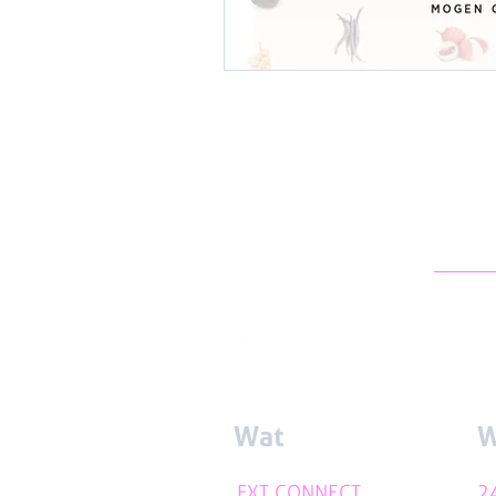
Wat
W
FXT CONNECT
2