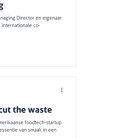
g
naging Director en eigenaar
internationale co-
 cut the waste
merikaanse foodtech-startup
 essentie van smaak in een