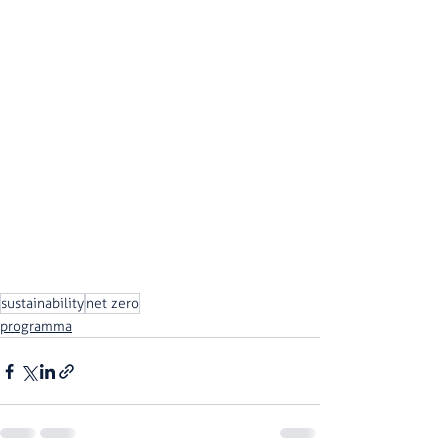
sustainability
net zero
programma