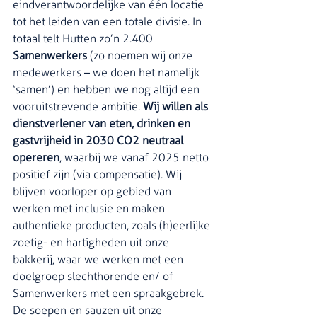
eindverantwoordelijke van één locatie 
tot het leiden van een totale divisie. In 
totaal telt Hutten zo’n 2.400 
Samenwerkers 
(zo noemen wij onze 
medewerkers – we doen het namelijk 
‘samen’) en hebben we nog altijd een 
vooruitstrevende ambitie. 
Wij willen als 
dienstverlener van eten, drinken en 
gastvrijheid in 2030 CO2 neutraal 
opereren
, waarbij we vanaf 2025 netto 
positief zijn (via compensatie). Wij 
blijven voorloper op gebied van 
werken met inclusie en maken 
authentieke producten, zoals (h)eerlijke 
zoetig- en hartigheden uit onze 
bakkerij, waar we werken met een 
doelgroep slechthorende en/ of 
Samenwerkers met een spraakgebrek. 
De soepen en sauzen uit onze 